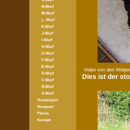
N-Wurf
M-Wurf
L- Wurf
K-Wurf
J-Wurf
I-Wurf
H-Wurf
G-Wurf
F-Wurf
E-Wurf
Video von den Welpe
D-Wurf
Dies ist der sto
C-Wurf
B-Wurf
A-Wurf
Hundesport
Hovawart
Pferde
Kontakt