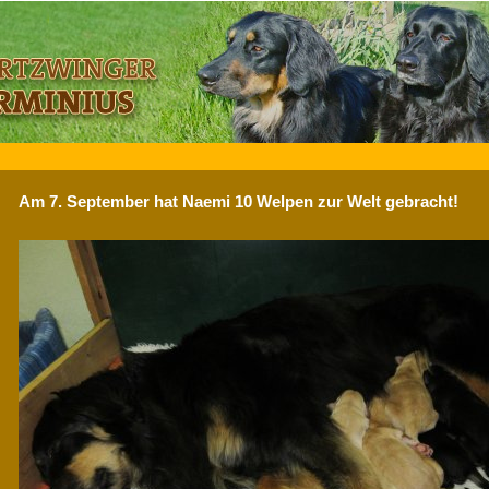
Am 7. September hat Naemi 10 Welpen zur Welt gebracht!