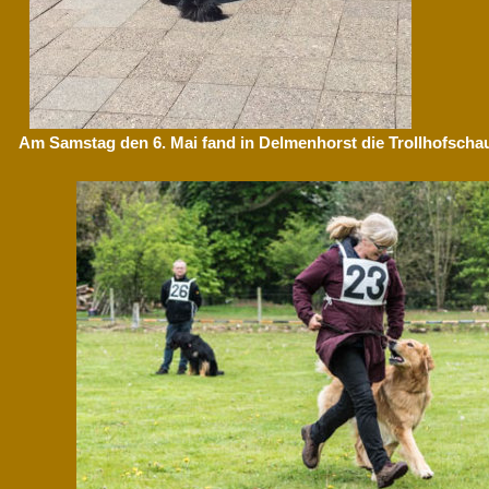
Am Samstag den 6. Mai fand in Delmenhorst die Trollhofschau