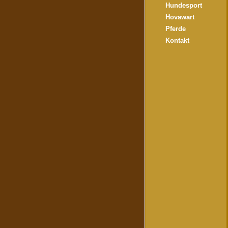
Hundesport
Hovawart
Pferde
Kontakt