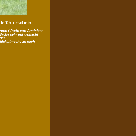
deführerschein
Bruno ( Rudo von Arminius)
 Sache sehr gut gemacht
den.
Glückwünsche an euch