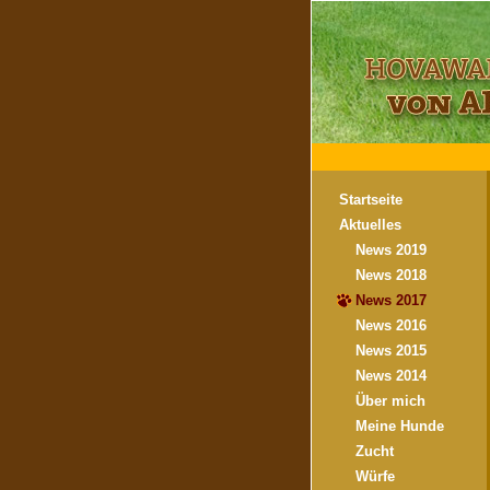
Startseite
Aktuelles
News 2019
News 2018
News 2017
News 2016
News 2015
News 2014
Über mich
Meine Hunde
Zucht
Würfe