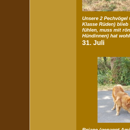
Unsere 2 Pechvögel 
Klasse Rüden) blieb
fühlen, muss mit rön
Hündinnen) hat wohl 
31. Juli
Rejane (genannt Ami