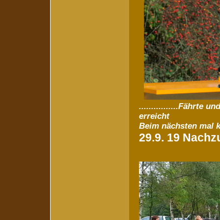
................Fährte u
erreicht
Beim nächsten mal kl
29.9. 19 Nachz