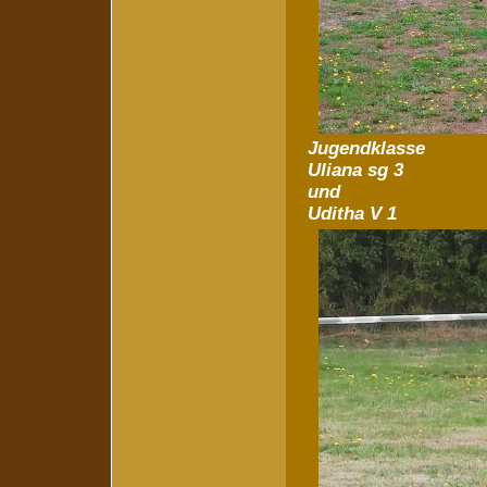
Jugendklasse
Uliana sg 3
und
Uditha V 1