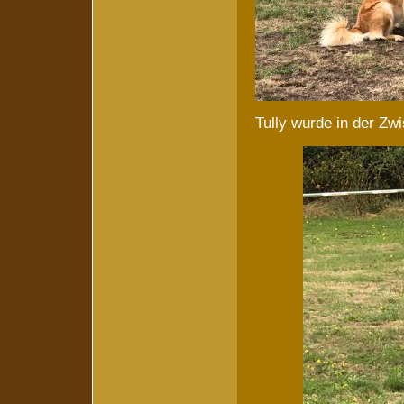
Tully wurde in der Zw