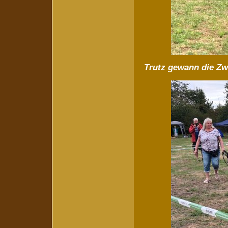
Trutz gewann die Zw