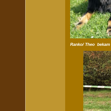
Ranko/ Theo bekam 