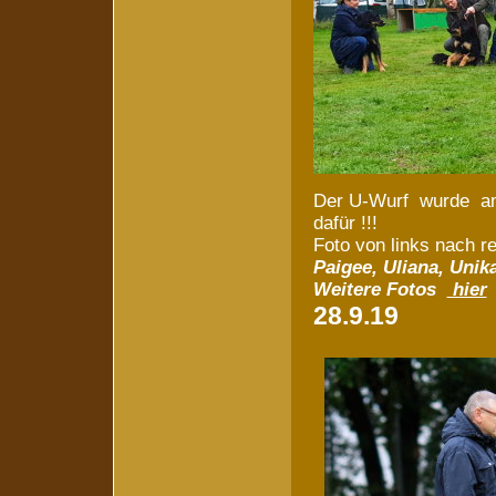
Der U-Wurf wurde am 
dafür !!!
Foto von links nach 
Paigee, Uliana, Unik
Weitere Fotos
hier
28.9.19