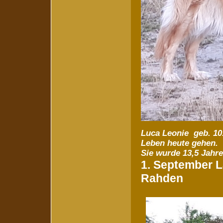
Luca Leonie geb. 10
Leben heute gehen.
Sie wurde 13,5 Jahre 
1. September 
Rahden