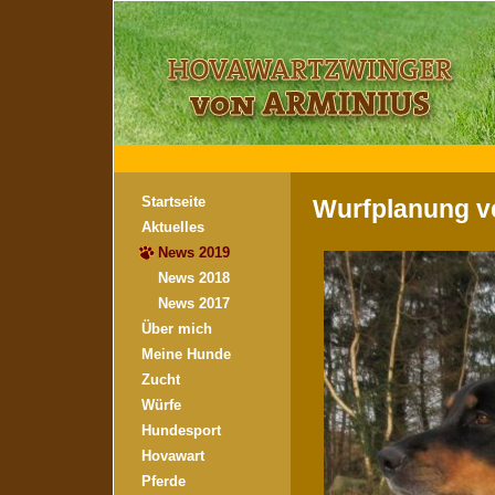
Startseite
Wurfplanung v
Aktuelles
News 2019
News 2018
News 2017
Über mich
Meine Hunde
Zucht
Würfe
Hundesport
Hovawart
Pferde