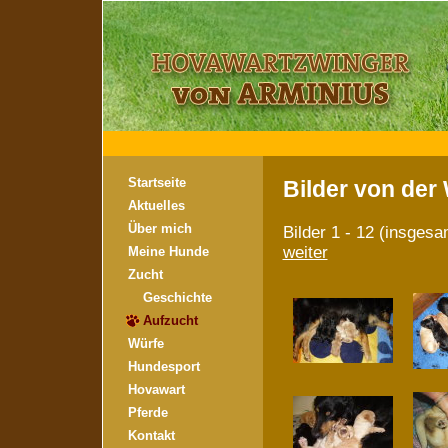
Startseite
Bilder von der
Aktuelles
Über mich
Bilder 1 - 12 (insgesa
weiter
Meine Hunde
Zucht
Geschichte
Aufzucht
Würfe
Hundesport
Hovawart
Pferde
Kontakt