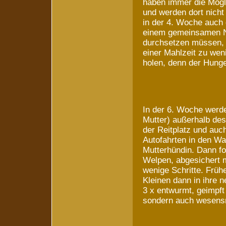
haben immer die Mögli
und werden dort nicht
in der 4. Woche auch d
einem gemeinsamen Na
durchsetzen müssen, 
einer Mahlzeit zu wen
holen, denn der Hung
In der 6. Woche werd
Mutter) außerhalb des
der Reitplatz und auc
Autofahrten in den Wa
Mutterhündin. Dann f
Welpen, abgesichert m
wenige Schritte. Früh
Kleinen dann in ihre 
3 x entwurmt, geimpft 
sondern auch wesensm