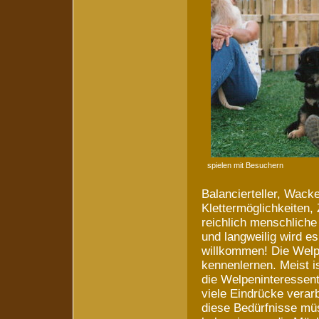
spielen mit Besuchern
Balancierteller, Wack
Klettermöglichkeiten, 
reichlich menschliche
und langweilig wird e
willkommen! Die Welp
kennenlernen. Meist i
die Welpeninteressen
viele Eindrücke verar
diese Bedürfnisse mü