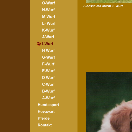
O-Wurf
Finesse mit ihrem 1. Wurf
N-Wurf
M-Wurf
L- Wurf
K-Wurf
J-Wurf
I-Wurf
H-Wurf
G-Wurf
F-Wurf
E-Wurf
D-Wurf
C-Wurf
B-Wurf
A-Wurf
Hundesport
Hovawart
Pferde
Kontakt