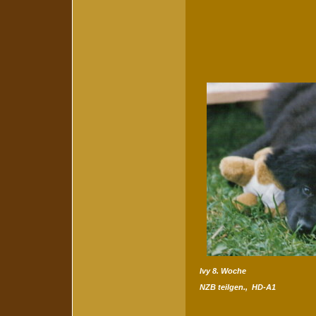
Ivy 8. Woche
NZB teilgen., HD-A1