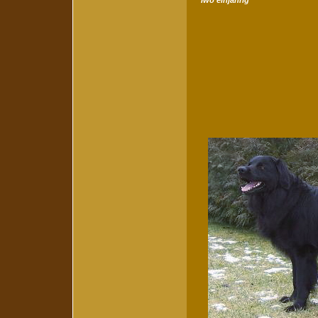
Iwo einjährig