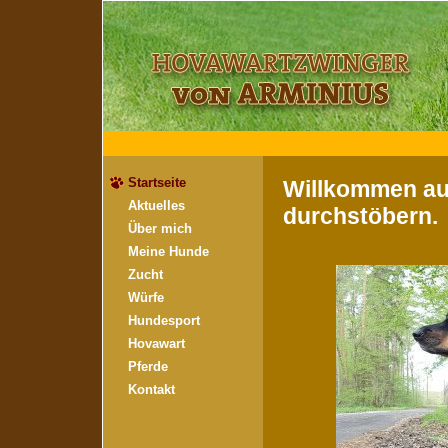
Startseite
Willkommen auf
Aktuelles
durchstöbern.
Über mich
Meine Hunde
Zucht
Würfe
Hundesport
Hovawart
Pferde
Kontakt