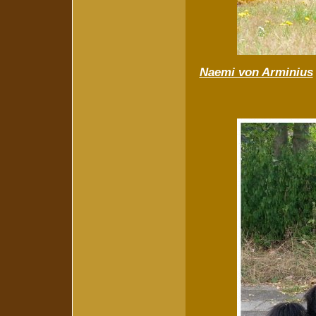
Naemi von Arminius