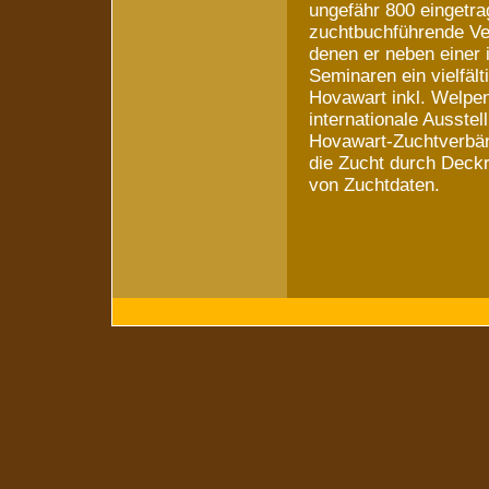
ungefähr 800 eingetra
zuchtbuchführende Ver
denen er neben einer 
Seminaren ein vielfä
Hovawart inkl. Welpen
internationale Ausste
Hovawart-Zuchtverbän
die Zucht durch Deck
von Zuchtdaten.