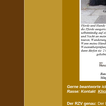
Gerne beantworte ic
Rasse:
Kontakt
Klic
Der RZV genau:
Der R